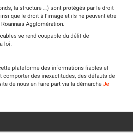
nds, la structure …) sont protégés par le droit
nsi que le droit à l’image et ils ne peuvent être
de Roannais Agglomération.
icables se rend coupable du délit de
 loi.
cette plateforme des informations fiables et
ut comporter des inexactitudes, des défauts de
site de nous en faire part via la démarche
Je