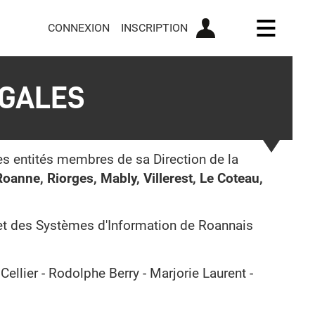
CONNEXION
INSCRIPTION
Ouvrir l
ÉGALES
es entités membres de sa Direction de la
Roanne, Riorges, Mably, Villerest, Le Coteau,
 et des Systèmes d'Information de Roannais
Cellier - Rodolphe Berry - Marjorie Laurent -