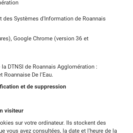
ération
et des Systèmes d'Information de Roannais
eures), Google Chrome (version 36 et
 la DTNSI de Roannais Agglomération :
t Roannaise De l’Eau.
fication et de suppression
n visiteur
cookies sur votre ordinateur. Ils stockent des
ue vous avez consultées, la date et l'heure de la