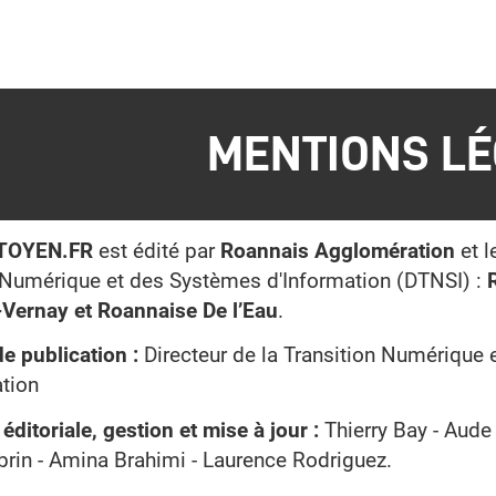
MENTIONS L
ITOYEN.FR
est édité par
Roannais Agglomération
et l
 Numérique et des Systèmes d'Information (DTNSI) :
Vernay et
Roannaise De l’Eau
.
de publication :
Directeur de la Transition Numérique
tion
ditoriale, gestion et mise à jour :
Thierry Bay - Aude 
rin - Amina Brahimi - Laurence Rodriguez.