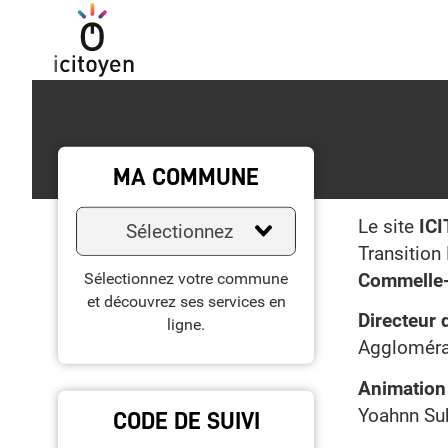
MA COMMUNE
Le site
IC
Sélectionnez
Transition
Sélectionnez votre commune
Commelle-
et découvrez ses services en
Directeur 
ligne.
Aggloméra
Animation é
Yoahnn Sub
CODE DE SUIVI