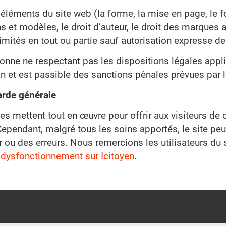
 éléments du site web (la forme, la mise en page, le fo
 et modèles, le droit d’auteur, le droit des marques ai
imités en tout ou partie sauf autorisation expresse 
onne ne respectant pas les dispositions légales appl
n et est passible des sanctions pénales prévues par la
arde générale
es mettent tout en œuvre pour offrir aux visiteurs de 
 Cependant, malgré tous les soins apportés, le site pe
r ou des erreurs. Nous remercions les utilisateurs du 
 dysfonctionnement sur Icitoyen
.