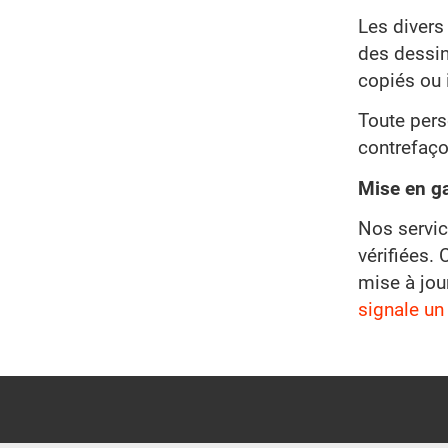
Les divers
des dessins
copiés ou 
Toute pers
contrefaço
Mise en g
Nos servic
vérifiées.
mise à jou
signale un