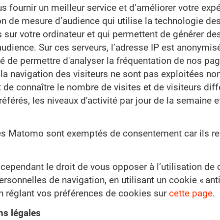
s fournir un meilleur service et d’améliorer votre expér
n de mesure d’audience qui utilise la technologie des 
s sur votre ordinateur et qui permettent de générer d
udience. Sur ces serveurs, l’adresse IP est anonymis
ité de permettre d'analyser la fréquentation de nos pa
à la navigation des visiteurs ne sont pas exploitées no
de connaître le nombre de visites et de visiteurs diff
férés, les niveaux d'activité par jour de la semaine et
s Matomo sont exemptés de consentement car ils rem
cependant le droit de vous opposer à l’utilisation de 
rsonnelles de navigation, en utilisant un cookie « ant
 réglant vos préférences de cookies sur
cette page
.
ns légales